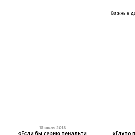
Важные д
15 июля 2018
«Если бы серию пенальти
«Глупо п