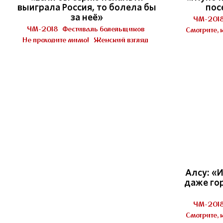
выиграла Россия, то болела бы
пос
за неё»
ЧМ-201
ЧМ-2018
Фестиваль болельщиков
Смотрите, 
Не проходите мимо!
Женский взгляд
Алсу: «
даже го
ЧМ-201
Смотрите, 