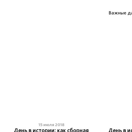
Важные д
15 июля 2018
День в истории: как сборная
День в и