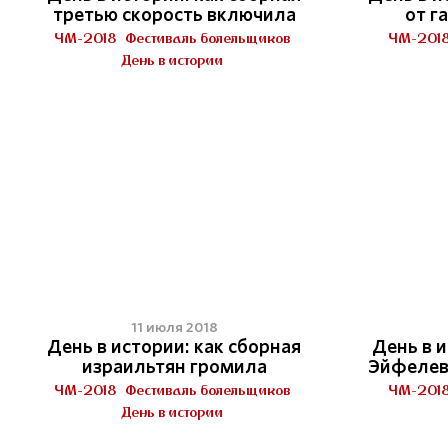
третью скорость включила
от г
ЧМ-2018
Фестиваль болельщиков
ЧМ-201
День в истории
11 июля 2018
День в истории: как сборная
День в и
израильтян громила
Эйфелев
ЧМ-2018
Фестиваль болельщиков
ЧМ-201
День в истории