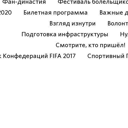
Фан-династия
Фестиваль болельщик
2020
Билетная программа
Важные 
Взгляд изнутри
Волон
Подготовка инфраструктуры
Ну
Смотрите, кто пришёл!
к Конфедераций FIFA 2017
Спортивный 