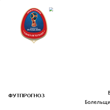
Санкт-П
Городск
ФУТПРОГНОЗ
Болельщи