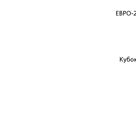
ЕВРО-
Кубо