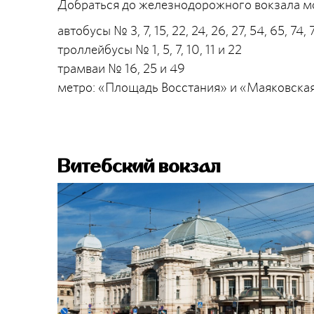
Добраться до железнодорожного вокзала 
автобусы № 3, 7, 15, 22, 24, 26, 27, 54, 65, 74, 7
троллейбусы № 1, 5, 7, 10, 11 и 22
трамваи № 16, 25 и 49
метро: «Площадь Восстания» и «Маяковска
Витебский вокзал