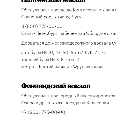
Обслуживает поезда до Кингисеппа и Иванг
Сосновый Бор, Гатчину, Лугу.
8 (800) 775-00-00,
Санкт-Петербург, набережная Обводного кана
Добраться до железнодорожного вокзала 
автобусы № 10, 43, 50, 65, 67, 67Б, 71, 70
троллейбусы № 3, 8, 15 и 17
метро: «Балтийская» и «Фрунзенская».
Финляндский вокзал
Обслуживает пригородный пассажиропоток н
Озеро и др., а также поезда на Хельсинки.
+7 (800) 775-00-00,