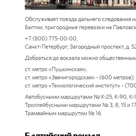
Обслуживает поезда дальнего следования на
Балтии; пригородные перевозки на Павловск
+7 (800) 775-00-00,
Санкт-Петербург, Загородный проспект, д. 5
Добраться до вокзала можно общественным
ст. метро «Пушкинская»;
ст. метро «Звенигородская» - (600 метров);
ст. метро «Технологический институт» - (70
Автобусными маршрутами № К-25, К-90, К-124,
Троллейбусными маршрутами № 3, 8, 15 и 17
Трамвайным маршрутом № 16.
Балтийский вокзал