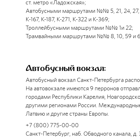
ст. метро «Ладожская»;
Автобусными маршрутами №№ 5, 21, 24, 27, 30, 7
К-167, К-187, К-271, К-322 и К-369;
Троллейбусными маршрутами №№ 1и 22;
Трамвайными маршрутами №№ 8, 10, 59 и 6
Автобусный вокзал:
Автобусный вокзал Санкт-Петербурга распо
На автовокзале имеются 9 перронов отправ
городами Республики Карелия, Новгородско
другими регионами России. Международные
Латвию и другие страны Европы.
+7 (800) 775-00-00
Санкт-Петербург, наб. Обводного канала, д. 