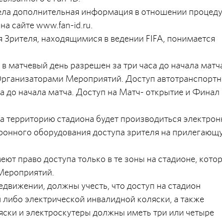
Раздела дополнительная информация в отношении процед
а сайте www.fan-id.ru.
 Зрителя, находящимися в ведении FIFA, понимается
 в матчевый день разрешен за три часа до начала матч
 Организаторами Мероприятий. Доступ автотранспорт
а до начала матча. Доступ на Матч- открытие и Финал
на территорию стадиона будет производиться электро
тронного оборудования доступа зрителя на прилегающ
меют право доступа только в те зоны на стадионе, кото
 Мероприятий.
едвижении, должны учесть, что доступ на стадион
 либо электрической инвалидной коляски, а также
яски и электроскутеры должны иметь три или четыре