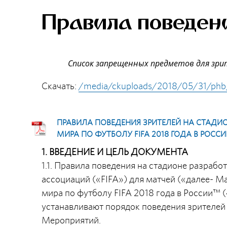
Правила поведен
Список запрещенных предметов для зри
Скачать:
/media/ckuploads/2018/05/31/phb
ПРАВИЛА ПОВЕДЕНИЯ ЗРИТЕЛЕЙ НА СТАДИО
МИРА ПО ФУТБОЛУ FIFA 2018 ГОДА В РОССИ
1. ВВЕДЕНИЕ И ЦЕЛЬ ДОКУМЕНТА
1.1. Правила поведения на стадионе разра
ассоциаций («FIFA») для матчей («далее- М
мира по футболу FIFA 2018 года в России™
устанавливают порядок поведения зрителей 
Мероприятий.