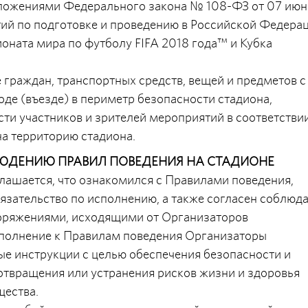
положениями Федерального закона № 108-ФЗ от 07 июн
тий по подготовке и проведению в Российской Федера
оната мира по футболу FIFA 2018 года™ и Кубка
е граждан, транспортных средств, вещей и предметов с
де (въезде) в периметр безопасности стадиона,
ти участников и зрителей мероприятий в соответствии
а территорию стадиона.
ЛЮДЕНИЮ ПРАВИЛ ПОВЕДЕНИЯ НА СТАДИОНЕ
глашается, что ознакомился с Правилами поведения,
обязательство по исполнению, а также согласен соблюд
оряжениями, исходящими от Организаторов
ополнение к Правилам поведения Организаторы
е инструкции с целью обеспечения безопасности и
отвращения или устранения рисков жизни и здоровья
щества.