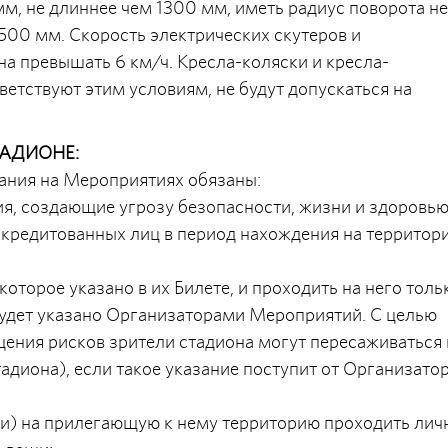
м, не длиннее чем 1300 мм, иметь радиус поворота не
500 мм. Скорость электрических скутеров и
а превышать 6 км/ч. Кресла-коляски и кресла-
ветствуют этим условиям, не будут допускаться на
ТАДИОНЕ:
вания на Мероприятиях обязаны:
вия, создающие угрозу безопасности, жизни и здоровью
кредитованных лиц в период нахождения на территор
 которое указано в их Билете, и проходить на него толь
будет указано Организаторами Мероприятий. С целью
щения рисков зрители стадиона могут пересаживаться 
стадиона), если такое указание поступит от Организато
(или) на прилегающую к нему территорию проходить ли