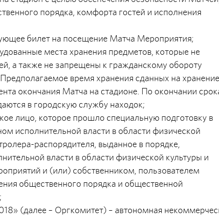
твенного порядка, комфорта гостей и исполнения
ьзующее билет на посещение Матча Мероприятия;
рудованные места хранения предметов, которые не
ей, а также не запрещены к гражданскому обороту
 Предполагаемое время хранения сданных на хранени
мента окончания Матча на стадионе. По окончании срок
аются в городскую службу находок;
ское лицо, которое прошло специальную подготовку в
ом исполнительной власти в области физической
нтролера-распорядителя, выданное в порядке,
ительной власти в области физической культуры и
роприятий и (или) собственником, пользователем
чения общественного порядка и общественной
;
018» (далее – Оргкомитет) – автономная некоммерчес