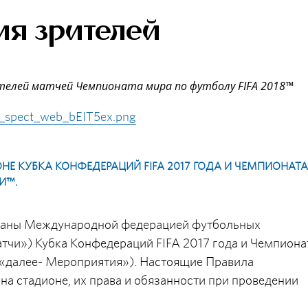
ия зрителей
телей матчей Чемпионата мира по футболу FIFA 2018™
_spect_web_bEIT5ex.png
НЕ КУБКА КОНФЕДЕРАЦИЙ FIFA 2017 ГОДА И ЧЕМПИОНАТА
И™.
ботаны Международной федерацией футбольных
атчи») Кубка Конфедераций FIFA 2017 года и Чемпиона
 («далее- Мероприятия»). Настоящие Правила
на стадионе, их права и обязанности при проведении