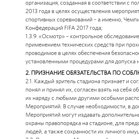
организация, созданная в соответствии с 
2013 года в целях осуществления мероприя
спортивных соревнований – а именно, Чемпи
Конфедераций FIFA 2017 года;
1.3.9. «Осмотр» – контрольное обследовани
применением технических средств при прохо
проводимое в целях обеспечения безопаснос
установленными процедурами для допуска н
2. ПРИЗНАНИЕ ОБЯЗАТЕЛЬСТВА ПО СОБ
2.1. Каждый зритель стадиона признает и со
понял и принял их, согласен взять на себя 
их наряду с любыми другими особыми расп
Мероприятий. В случае необходимости, в д
Мероприятий могут издавать дополнительны
охраны правопорядка на стадионе, для пред
людей, а также сохранности их личного иму