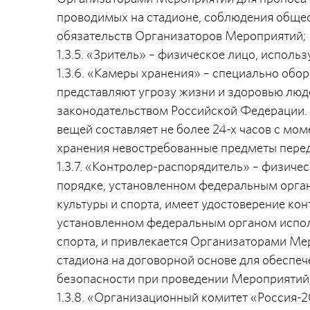
проводимых на стадионе, соблюдения общес
обязательств Организаторов Мероприятий;
1.3.5. «Зритель» – физическое лицо, испол
1.3.6. «Камеры хранения» – специально обо
представляют угрозу жизни и здоровью люд
законодательством Российской Федерации.
вещей составляет не более 24-х часов с мо
хранения невостребованные предметы перед
1.3.7. «Контролер-распорядитель» – физиче
порядке, установленном федеральным орган
культуры и спорта, имеет удостоверение ко
установленном федеральным органом исполн
спорта, и привлекается Организаторами Ме
стадиона на договорной основе для обеспе
безопасности при проведении Мероприятий
1.3.8. «Организационный комитет «Россия-2