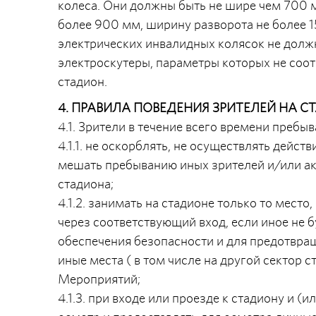
колеса. Они должны быть не шире чем 700 м
более 900 мм, ширину разворота не более 1
электрических инвалидных колясок не должн
электроскутеры, параметры которых не соот
стадион.
4. ПРАВИЛА ПОВЕДЕНИЯ ЗРИТЕЛЕЙ НА С
4.1. Зрители в течение всего времени пребы
4.1.1. не оскорблять, не осуществлять дейст
мешать пребыванию иных зрителей и/или ак
стадиона;
4.1.2. занимать на стадионе только то место,
через соответствующий вход, если иное не 
обеспечения безопасности и для предотвра
иные места ( в том числе на другой сектор 
Мероприятий;
4.1.3. при входе или проезде к стадиону и 