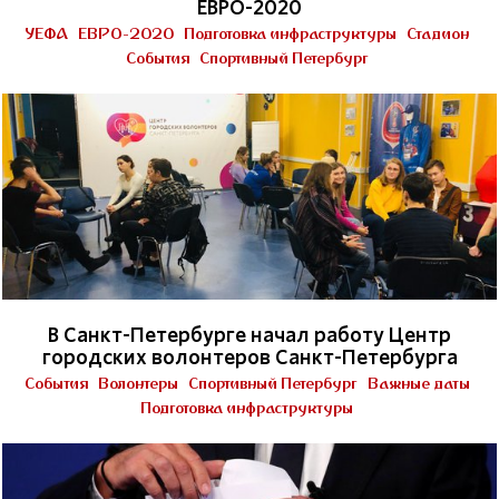
ЕВРО-2020
УЕФА
ЕВРО-2020
Подготовка инфраструктуры
Стадион
События
Спортивный Петербург
В Санкт-Петербурге начал работу Центр
городских волонтеров Санкт-Петербурга
События
Волонтеры
Спортивный Петербург
Важные даты
Подготовка инфраструктуры