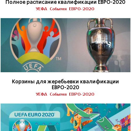
Полное расписание квалификации ЕВРО-2020
УЕФА
События
ЕВРО-2020
Корзины для жеребьевки квалификации
ЕВРО-2020
УЕФА
События
ЕВРО-2020