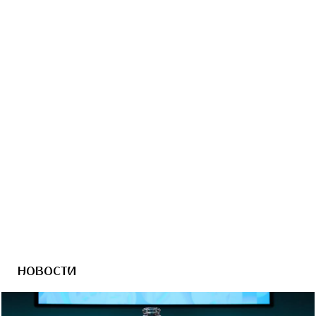
Чемпионат мира по футболу
FIFA 2018 в России™
Город-организатор
Санкт-Петербург
НОВОСТИ