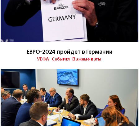
ЕВРО-2024 пройдет в Германии
УЕФА
События
Важные даты
Инспекторы УЕФА высоко оценили