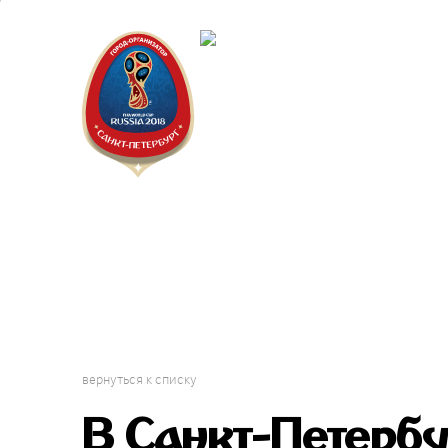
Санкт-Пет
Календарь
вернуться к списку
В Санкт-Петербу