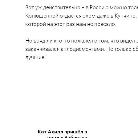
Вот уж действительно – в Россию можно толь
Конюшенной отдается эхом даже в Купчино, п
которой на этот раз нам не повезло.
Но вряд ли кто-то пожалел о том, что видел
заканчивался аплодисментами. Не только сбо
лучшие!
Кот Ахилл пришёл в
гости к Забиваке