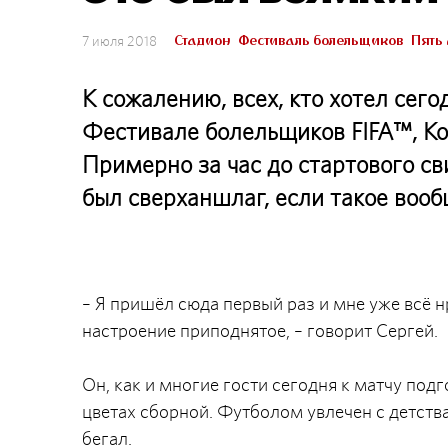
Стадион
Фестиваль болельщиков
Пять
7 июля 2018
К сожалению, всех, кто хотел сег
Фестивале болельщиков FIFA™, К
Примерно за час до стартового св
был сверханшлаг, если такое воо
– Я пришёл сюда первый раз и мне уже всё н
настроение приподнятое, – говорит Сергей.
Он, как и многие гости сегодня к матчу подг
цветах сборной. Футболом увлечен с детства
бегал.