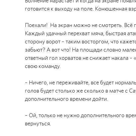
Волнение нарастает и когда на экране появ
готовится к выходу на поле. Конюшенная вз
Поехали! На экран можно не смотреть. Всё 
Каждый удачный перехват мяча, быстрая ат
сторону ворот – таким восторгом, что кажетс
забьют? А вот что! На площади словно мален
ответный гол хорватов не снижает накала –
свою команду.
– Ничего, не переживайте, все будет нормаль
голов будет столько же сколько в матче с 
дополнительного времени дойти.
– Ой, только не нужно дополнительного вре
вернуться.