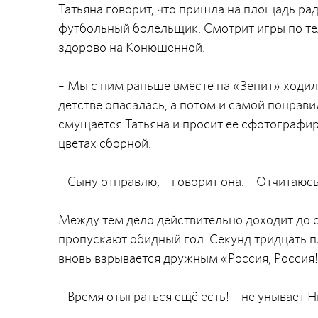
Татьяна говорит, что пришла на площадь рад
футбольный болельщик. Смотрит игры по тел
здорово на Конюшенной.
– Мы с ним раньше вместе на «Зенит» ходили
детстве опасалась, а потом и самой понрави
смущается Татьяна и просит ее сфотографи
цветах сборной.
– Сыну отправлю, – говорит она. – Отчитаюс
Между тем дело действительно доходит до 
пропускают обидный гол. Секунд тридцать п
вновь взрывается дружным «Россия, Россия!
– Время отыграться ещё есть! – не унывает Н