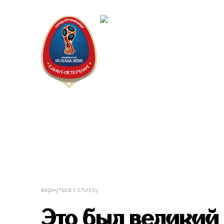
Санкт-Пет
Календарь
вернуться к списку
Это был великий