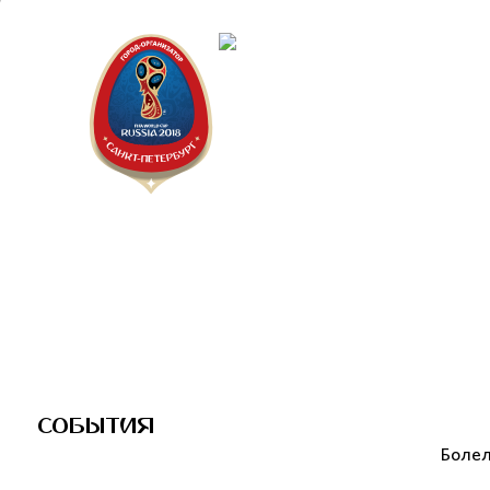
Санкт-Пет
Календарь
СОБЫТИЯ
Болел