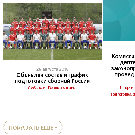
Комисси
деят
законоп
29 августа 2018
провед
Объявлен состав и график
подготовки сборной России
Спорти
События
Важные даты
Подготовка 
ПОКАЗАТЬ ЕЩЕ