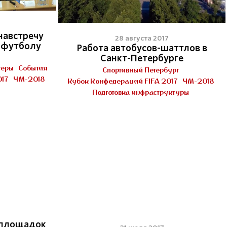
навстречу
28 августа 2017
 футболу
Работа автобусов-шаттлов в
Санкт-Петербурге
теры
События
Спортивный Петербург
017
ЧМ-2018
Кубок Конфедераций FIFA 2017
ЧМ-2018
Подготовка инфраструктуры
 площадок