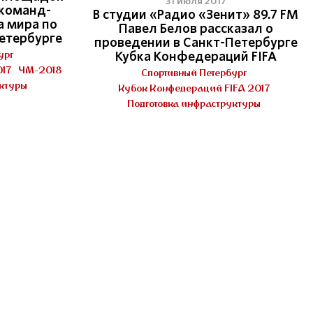
31 июля 2017
 команд-
В студии «Радио «Зенит» 89.7 FM
а мира по
Павел Белов раcсказал о
Петербурге
проведении в Санкт-Петербурге
ург
Кубка Конфедераций FIFA
017
ЧМ-2018
Спортивный Петербург
уктуры
Кубок Конфедераций FIFA 2017
Подготовка инфраструктуры