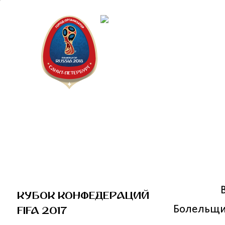
Санкт-П
Городск
Кубок К
КУБОК КОНФЕДЕРАЦИЙ
FIFA 2017
Болельщи