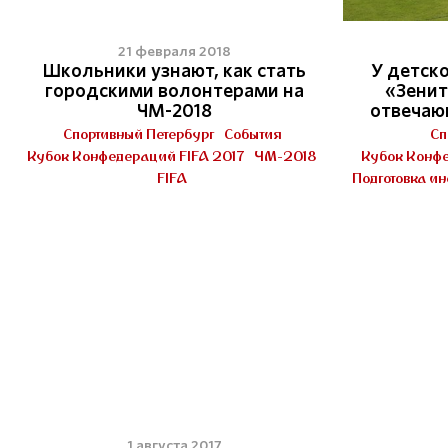
21 февраля 2018
Школьники узнают, как стать
У детск
городскими волонтерами на
«Зенит
ЧМ-2018
отвечаю
Спортивный Петербург
События
Сп
Кубок Конфедераций FIFA 2017
ЧМ-2018
Кубок Конфе
FIFA
Подготовка и
1 августа 2017