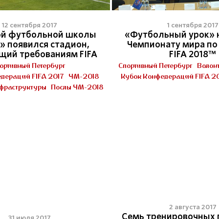
12 сентября 2017
1 сентября 2017
ой футбольной школы
«Футбольный урок» 
» появился стадион,
Чемпионату мира по
щий требованиям FIFA
FIFA 2018™
ортивный Петербург
Спортивный Петербург
Волон
дераций FIFA 2017
ЧМ-2018
Кубок Конфедераций FIFA 2
нфраструктуры
Послы ЧМ-2018
14
2 августа 2017
Семь тренировочных
31 июля 2017