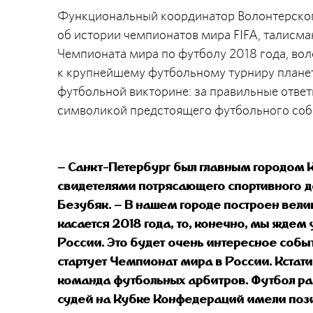
Функциональный координатор Волонтерског
об истории чемпионатов мира FIFA, талисма
Чемпионата мира по футболу 2018 года, во
к крупнейшему футбольному турниру планет
футбольной викторине: за правильные отве
символикой предстоящего футбольного соб
– Санкт-Петербург был главным городом К
свидетелями потрясающего спортивного д
Безубяк. – В нашем городе построен вели
касается 2018 года, то, конечно, мы ждем
России. Это будет очень интересное собы
стартует Чемпионат мира в России. Кстат
команда футбольных арбитров. Футбол разв
судей на Кубке Конфедераций имели поз