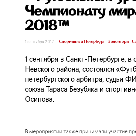
Чемпионату мира
2018™
Спортивный Петербург
Волонтеры
С
1 сентября 2017
1 сентября в Санкт-Петербурге, 
Невского района, состоялся «Футб
петербургского арбитра, судьи Ф
союза Тараса Безубяка и спортив
Осипова.
В мероприятии также принимали участие пр