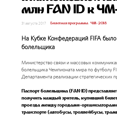
млн FAN ID к ЧМ
Билетная программа
ЧМ-2018
31 августа 2017
На Кубке Конфедераций FIFA было
болельщика
Министерство связи и массовых коммуникац
болельщика Чемпионата мира по футболу FI
Департамента реализации стратегических 
Паспорт болельщика (FAN ID) представля
получить каждый зритель, купивший билет
проезда между городами-организаторами
транспорте (автобусы, троллейбусы, трамв