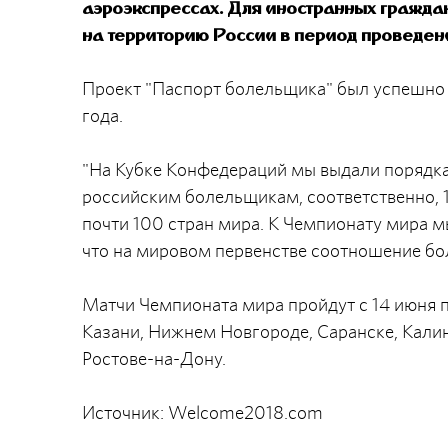
аэроэкспрессах. Для иностранных гражда
на территорию России в период проведен
Проект "Паспорт болельщика" был успешно 
года.
"На Кубке Конфедераций мы выдали порядка 
российским болельщикам, соответственно, 1
почти 100 стран мира. К Чемпионату мира м
что на мировом первенстве соотношение бол
Матчи Чемпионата мира пройдут с 14 июня по
Казани, Нижнем Новгороде, Саранске, Калин
Ростове-на-Дону.
Источник: Welcome2018.com