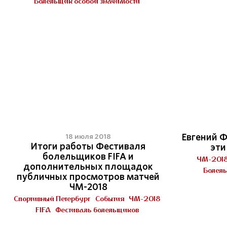
Болельщик особой значимости
Евгений 
18 июля 2018
Итоги работы Фестиваля
эти
болельщиков FIFA и
ЧМ-201
дополнительных площадок
Болель
публичных просмотров матчей
ЧМ-2018
Спортивный Петербург
События
ЧМ-2018
FIFA
Фестиваль болельщиков