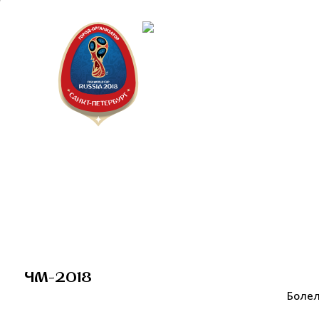
Санкт-Пет
Календарь
ЧМ-2018
Болел