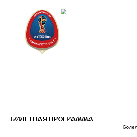
Санкт-Пет
Календарь
Би
БИЛЕТНАЯ ПРОГРАММА
Болел