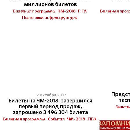
миллионов билетов
Билетная программа
ЧМ-2018
FIFA
Билетная про
Подготовка инфраструктуры
Предст
12 октября 2017
пас
Билеты на ЧМ-2018: завершился
первый период продаж,
Билетн
запрошено 3 496 304 билетa
Билетная программа
События
ЧМ-2018
FIFA