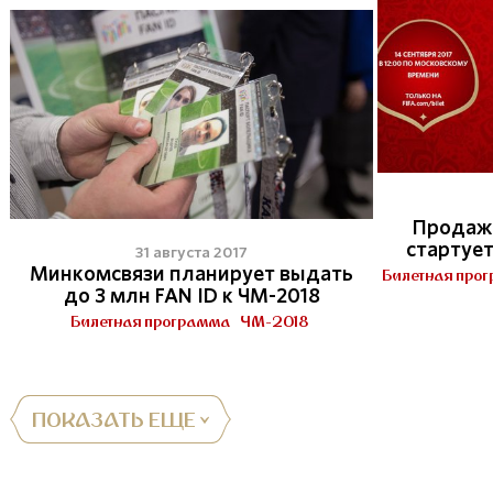
Продажа
стартует
31 августа 2017
Минкомсвязи планирует выдать
Билетная про
до 3 млн FAN ID к ЧМ-2018
Билетная программа
ЧМ-2018
ПОКАЗАТЬ ЕЩЕ