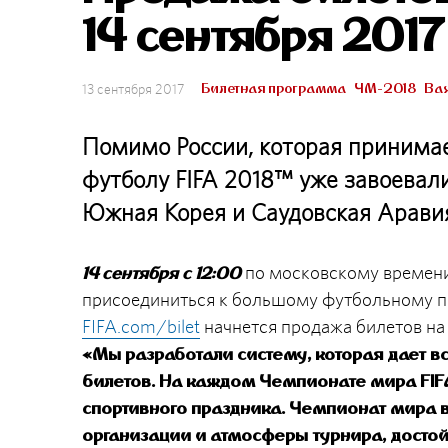
14 сентября 2017
Билетная программа
ЧМ-2018
Ва
13 сентября 2017
Помимо России, которая принимае
футболу FIFA 2018™ уже завоевали
Южная Корея и Саудовская Арави
по московскому времени
14 сентября с 12:00
присоединиться к большому футбольному пр
FIFA.com/bilet
начнется продажа билетов на
«Мы разработали систему, которая дает 
билетов. На каждом Чемпионате мира FI
спортивного праздника. Чемпионат мира в
организации и атмосферы турнира, дост