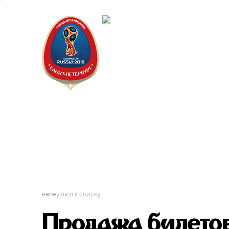
Санкт-Пет
Календарь
вернуться к списку
Продажа билетов