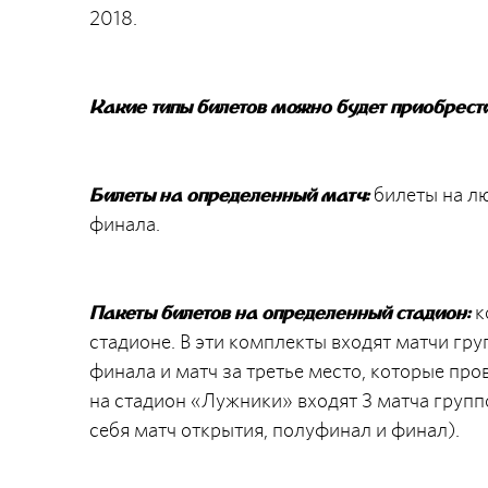
2018.
Какие типы билетов можно будет приобрести 
билеты на лю
Билеты на определенный матч:
финала.
к
Пакеты билетов на определенный стадион:
стадионе. В эти комплекты входят матчи гру
финала и матч за третье место, которые про
на стадион «Лужники» входят 3 матча группо
себя матч открытия, полуфинал и финал).