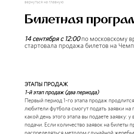
вернуться на главную
Билетная програ
14 сентября с 12:00
по московскому в
стартовала продажа билетов на Чемп
ЭТАПЫ ПРОДАЖ
1-й этап продаж (два периода)
Первый период 1-го этапа продаж продлится с
любители футбола смогут подать заявки на 
какой день этого этапа вы подаете заявку: у
подачи. Если количество заявок на билеты п
распределяться методом случайной жеребьев