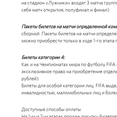
на стадион «Лужники» входят 3 матча группо
себя матч открытия, полуфинал и финал).
Пакеты билетов на матчи определенной ко
сборной. Пакеты билетов на матчи определе
можно приобрести только в ходе 1-го этапа 
Билеты категории 4:
Как и на Чемпионатах мира по футболу FIFA 
эксклюзивное право на приобретение отдель
рублей).
Билеты для особой категории лиц: FIFA выд
инвалидностью, маломобильных лиц и боле
Доступные способы оплаты
На 1-м и 2-м этапах продаж покупку билет