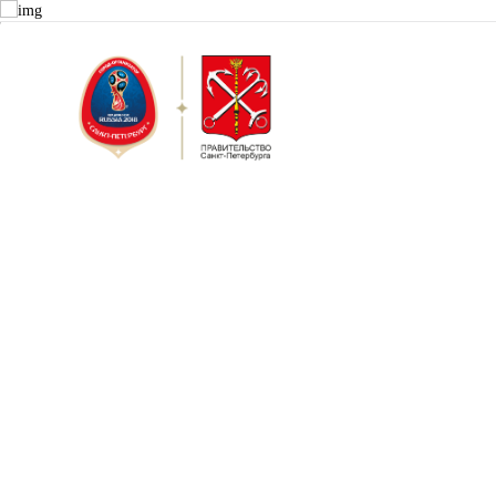
Санкт-Пет
Городской 
Проект "Г