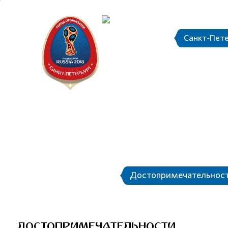
Санкт-Пет
Календарь
О Санкт-Петербурге
Достопримечательнос
ДОСТОПРИМЕЧАТЕЛЬНОСТИ