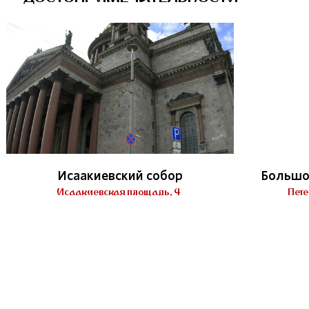
Исаакиевский собор
Большо
Исаакиевская площадь, 4
Пете