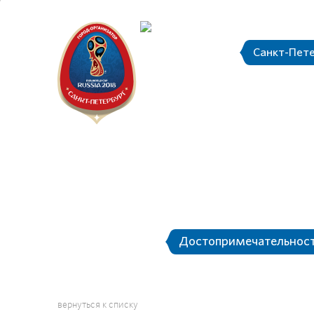
Санкт-Пет
Календарь
О Санкт-Петербурге
Достопримечательнос
вернуться к списку