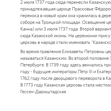
2 июля 1737 года сюда перенесли Казанскую
принадлежавшая царице Прасковье Фёдоровне
переноса в новый храм она хранилась в дер
соборе на Троицкой площади. Освящение цер
Канна) или 3 июля 1737 года. Второй вариан
сюда Казанской иконы. На церемонии прису
церковь в народе стали именовать "Казанско
Во время правления Елизаветы Петровны цер
называться Казанским. Во второй половине X
Петербурге. В 1739 году здесь венчались пр
году - будущие императоры Пётр III и Екатер
1762 году после дворцового переворота в Ка
В 1773 году Казанская церковь стала место
Гессен-Дармштадская.