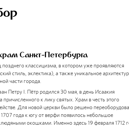
бор
храм Санкт-Петербурга
 позднего классицизма, в котором уже проявляются
кий стиль, эклектика), а также уникальное архитекту
ной части города.
н Петру I. Пётр родился 30 мая, в день Исаакия
 причисленного к лику святых. Храм в честь этого
ействе. Для новой церкви было решено переоборудова
707 года к югу от верфи появилось небольшое
 слюдяными окошками. Именно здесь 19 февраля 1712 