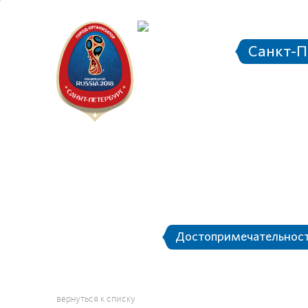
Санкт-П
Городск
Дос
О Санкт-Петербурге
Достопримечательнос
вернуться к списку