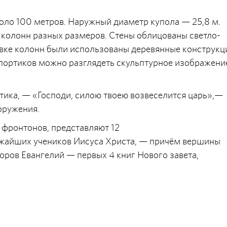
коло 100 метров. Наружный диаметр купола — 25,8 м.
 колонн разных размеров. Стены облицованы светло-
вке колонн были использованы деревянные конструкц
 портиков можно разглядеть скульптурное изображени
тика, — «Господи, силою твоею возвеселится царь»,—
оружения.
 фронтонов, представляют 12
ижайших учеников Иисуса Христа, — причём вершины
торов Евангелий — первых 4 книг Нового завета,