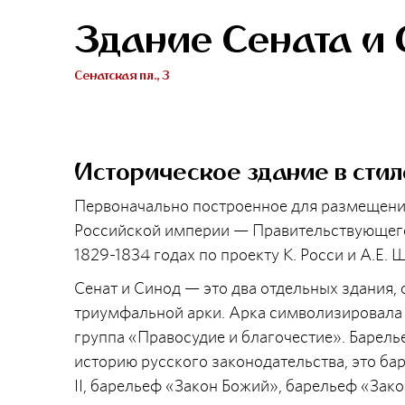
Здание Сената и
Сенатская пл., 3
Историческое здание в стил
Первоначально построенное для размещения
Российской империи — Правительствующего
1829-1834 годах по проекту К. Росси и А.Е. 
Сенат и Синод — это два отдельных здани
триумфальной арки. Арка символизировала е
группа «Правосудие и благочестие». Барел
историю русского законодательства, это ба
II, барельеф «Закон Божий», барельеф «Зако