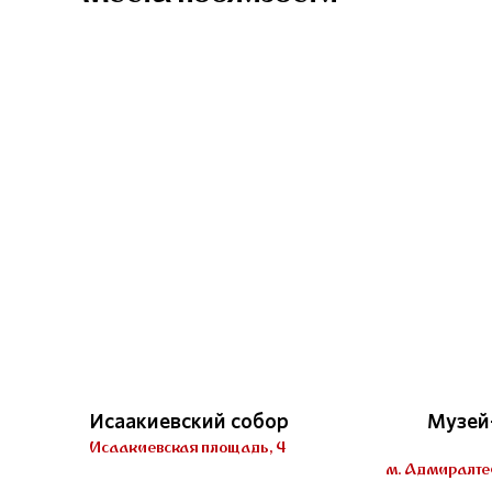
Исаакиевский собор
Музей
Исаакиевская площадь, 4
м. Адмиралтей