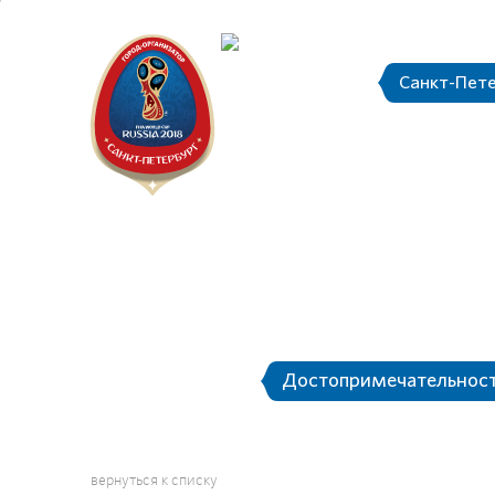
Санкт-Пет
Календарь
О Санкт-Петербурге
Достопримечательнос
вернуться к списку