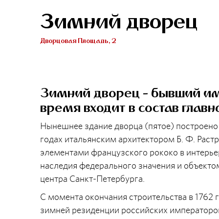
Зимний дворец
Дворцовая Площадь, 2
Зимний дворец - бывший им
время входит в состав глав
Нынешнее здание дворца (пятое) построено
годах итальянским архитектором Б. Ф. Раст
элементами французского рококо в интерье
наследия федерального значения и объекто
центра Санкт-Петербурга.
С момента окончания строительства в 1762 
зимней резиденции российских императоров