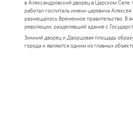
в Александровский дворец в Царском Селе. С
работал госпиталь имени царевича Алексея 
размещалось Временное правительство. В ян
революции, разделявший здание с Государс
Зимний дворец и Дворцовая площадь образ
города и являются одним из главных объек