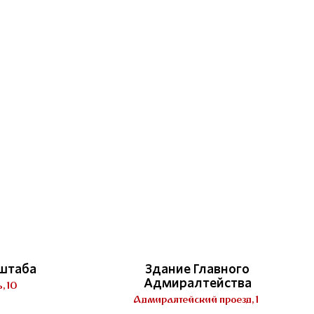
 штаба
Здание Главного
Адмиралтейства
, 10
Адмиралтейский проезд, 1