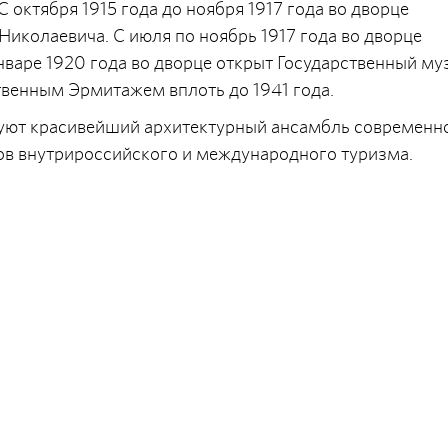
 октября 1915 года до ноября 1917 года во дворце
Николаевича. С июля по ноябрь 1917 года во дворце
варе 1920 года во дворце открыт Государственный му
твенным Эрмитажем вплоть до 1941 года.
уют красивейший архитектурный ансамбль современн
тов внутрироссийского и международного туризма.