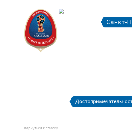
Санкт-П
Городск
Дос
О Санкт-Петербурге
Достопримечательнос
вернуться к списку