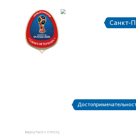
Санкт-П
Городск
Дос
О Санкт-Петербурге
Достопримечательнос
вернуться к списку