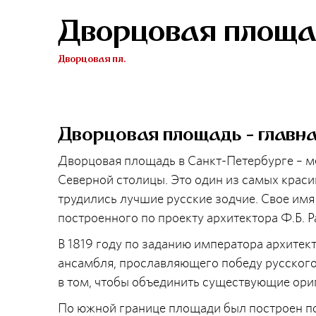
Дворцовая площа
Дворцовая пл.
Дворцовая площадь - главн
Дворцовая площадь в Санкт-Петербурге – м
Северной столицы. Это один из самых крас
трудились лучшие русские зодчие. Свое имя
построенного по проекту архитектора Ф.Б. Р
В 1819 году по заданию императора архитек
ансамбля, прославляющего победу русского 
в том, чтобы объединить существующие ориг
По южной границе площади был построен по