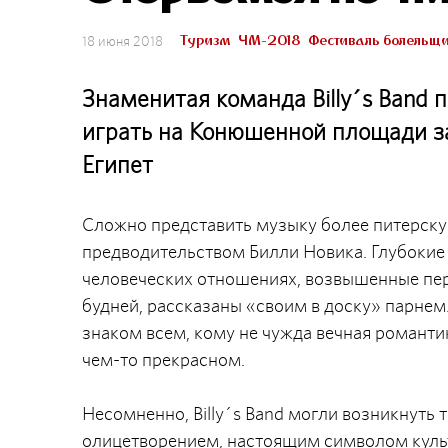
Туризм
ЧМ-2018
Фестиваль болельщ
18 июня 2018
Знаменитая команда Billy´s Band
играть на Конюшенной площади за 
Египет
Сложно представить музыку более питерскую
предводительством Билли Новика. Глубокие
человеческих отношениях, возвышенные пер
будней, рассказаны «своим в доску» парнем
знаком всем, кому не чужда вечная романтик
чем-то прекрасном.
Несомненно, Billy´s Band могли возникнуть т
олицетворением, настоящим символом культ