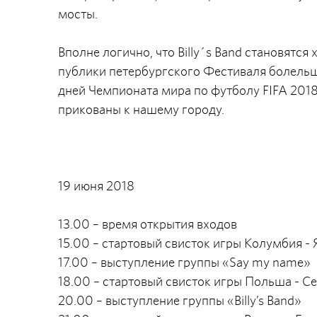
мосты.
Вполне логично, что Billy´s Band становят
публики петербургского Фестиваля болельщ
дней Чемпионата мира по футболу FIFA 2018 
прикованы к нашему городу.
19 июня 2018
13.00 – время открытия входов
15.00 – стартовый свисток игры Колумбия -
17.00 – выступление группы «Say my name»
18.00 – стартовый свисток игры Польша - С
20.00 – выступление группы «Billy’s Band»