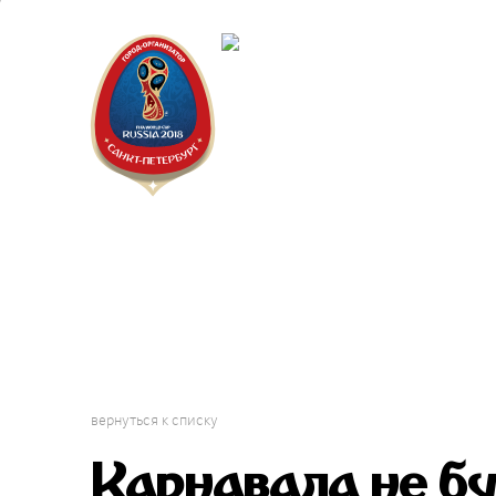
Санкт-Пет
Календарь
вернуться к списку
Карнавала не буд