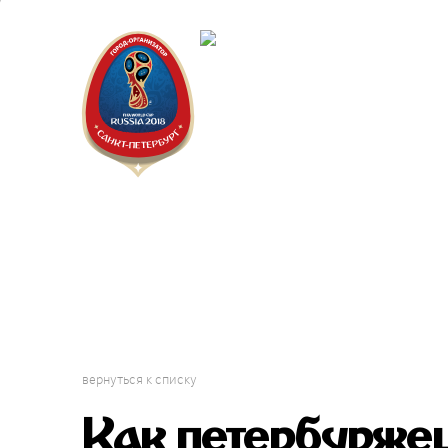
Санкт-Пет
Календарь
вернуться к списку
Как петербурже