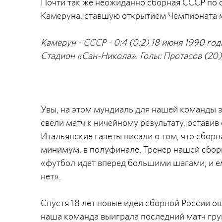
Почти так же неожиданно сборная СССР по 
Камеруна, ставшую открытием Чемпионата м
Камерун - СССР - 0:4 (0:2) 18 июня 1990 год
Стадион «Сан-Никола». Голы: Протасов (20),
Увы, на этом мундиаль для нашей команды 
свели матч к ничейному результату, оставив
Итальянские газеты писали о том, что сборн
минимум, в полуфинале. Тренер нашей сборн
«футбол идет вперед большими шагами, и е
нет».
Спустя 18 лет новые идеи сборной России о
наша команда выиграла последний матч гру