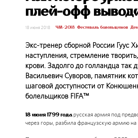
плей-офф вывод
ЧМ-2018
Фестиваль болельщиков
Ден
18 июня 2018
Экс-тренер сборной России Гуус Х
наступления, стремление творить, 
крови. Задолго до голландца так
Васильевич Суворов, памятник ко
шаговой доступности от Конюшен
болельщиков FIFA™
русская армия под предв
18 июня 1799 года
через горы, разбила французскую армию на 