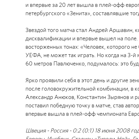
и впервые за 20 лет вышла в плей-офф евро
петербургского «Зенита», составлявшие тог
Звездой того матча стал Андрей Аршавин, 
дисквалификации и впервые вышел на поле. 
восторженных тонах: «Человек, которого не 
УЕФА, не может так играть. Но когда на 3-
60 метров Павлюченко, подумалось: это буде
Ярко проявили себя в этот день и другие з
после головокружительной комбинации, в к
Александр Анюков, Константин Зырянов и р
поставил победную точку в матче, став авто
впервые вышла в плей-офф чемпионата Евр
Швеция - Россия - 0:2 (0:1) 18 июня 2008 го
Европы. Инсбрук. Стадион «Тиволи-Ной». Го