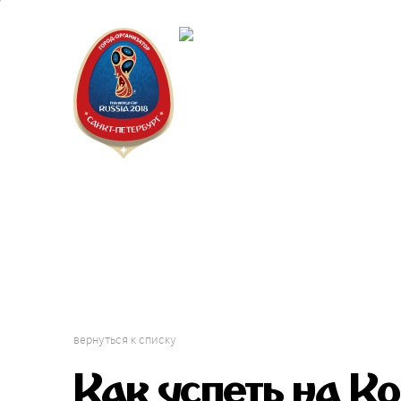
Санкт-Пет
Календарь
вернуться к списку
Как успеть на 