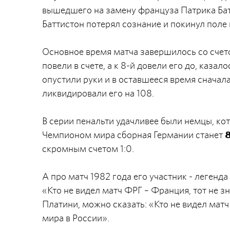
вышедшего на замену француза Патрика Бат
Баттистон потерял сознание и покинул поле 
Основное время матча завершилось со счето
повели в счете, а к 8-й довели его до, казал
опустили руки и в оставшееся время сначала
ликвидировали его на 108.
В серии пенальти удачливее были немцы, ко
Чемпионом мира сборная Германии станет
8
скромным счетом 1:0.
А про матч 1982 года его участник - леген
«Кто не видел матч ФРГ – Франция, тот не з
Платини, можно сказать: «Кто не видел матч 
мира в России».