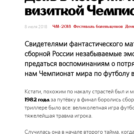
визиткой Чемпи
ЧМ-2018
Фестиваль болельщиков
День
8 июля 2018
Свидетелями фантастического мат
сборной России незабываемые эмо
предаться воспоминаниям о потря
нам Чемпионат мира по футболу в
Кстати, похожим по накалу страстей был и 
за путёвку в финал боролись сбор
1982 года
триллере было все: великолепная игра футб
тяжелейшая травма игрока.
Случилась она в начале второго тайма, ког