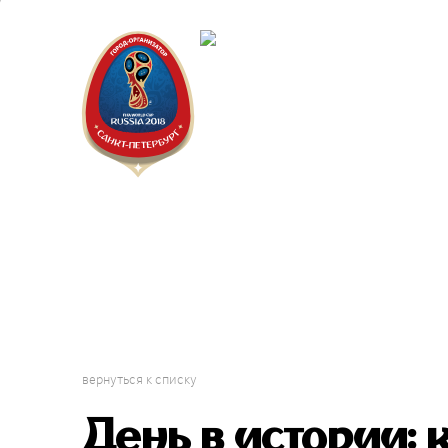
Санкт-Пет
Календарь
вернуться к списку
День в истории: 