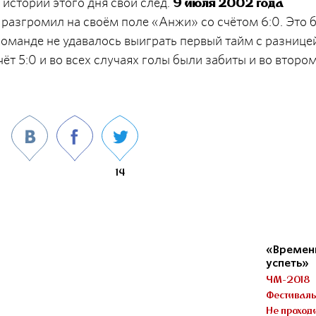
 истории этого дня свой след.
9 июля 2002 года
азгромил на своём поле «Анжи» со счётом 6:0. Это 
команде не удавалось выиграть первый тайм с разнице
ёт 5:0 и во всех случаях голы были забиты и во второ
14
«Времени
успеть»
ЧМ-2018
Фестивал
Не проход