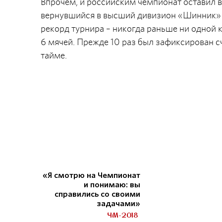
Впрочем, и российским чемпионат оставил в
вернувшийся в высший дивизион «Шинник» р
рекорд турнира – никогда раньше ни одной 
6 мячей. Прежде 10 раз был зафиксирован сч
тайме.
«Я смотрю на Чемпионат
и понимаю: вы
справились со своими
задачами»
ЧМ-2018