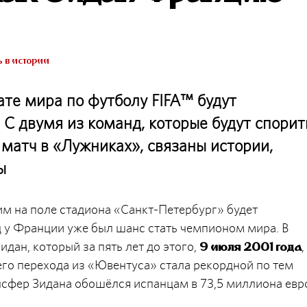
 в истории
ате мира по футболу FIFA™ будут
С двумя из команд, которые будут спорит
матч в «Лужниках», связаны истории,
ы
м на поле стадиона «Санкт-Петербург» будет
ад у Франции уже был шанс стать чемпионом мира. В
дан, который за пять лет до этого,
,
9 июля 2001 года
го перехода из «Ювентуса» стала рекордной по тем
нсфер Зидана обошёлся испанцам в 73,5 миллиона евр