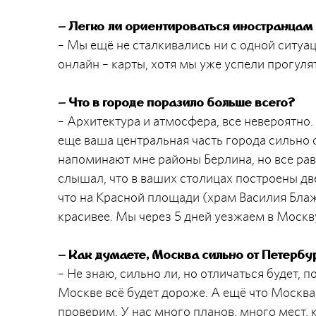
– Легко ли ориентироваться иностранцам в
– Мы ещё не сталкивались ни с одной ситуа
онлайн – карты, хотя мы уже успели прогулят
– Что в городе поразило больше всего?
– Архитектура и атмосфера, все невероятно. 
еще ваша центральная часть города сильно 
напоминают мне районы Берлина, но все рав
слышал, что в ваших столицах построены две
что на Красной площади (храм Василия Блаже
красивее. Мы через 5 дней уезжаем в Москв
– Как думаете, Москва сильно от Петербу
– Не знаю, сильно ли, но отличаться будет,
Москве всё будет дороже. А ещё что Москва 
проверим. У нас много планов, много мест, к