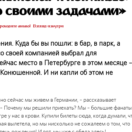
о своими задачами»
роходите мимо!
Взгляд изнутри
ия. Куда бы вы пошли: в бар, в парк, а
о своей компанией выбрал для
ейчас место в Петербурге в этом месяце –
Конюшенной. И ни капли об этом не
, но сейчас мы живем в Германии, – рассказывает
). – Почему мы решили приехать? Мы – большие фанаты
ре у нас в крови. Купили билеты сюда, когда думали, ч
ая вылетела, но мы нисколько не сожалеем о том, что
день рождения! И вот, мы уже с обеда здесь!