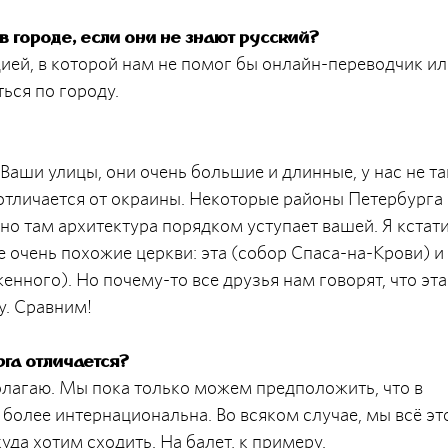
 городе, если они не знают русский?
цией, в которой нам не помог бы онлайн-переводчик и
ься по городу.
Ваши улицы, они очень большие и длинные, у нас не та
отличается от окраины. Некоторые районы Петербурга
но там архитектура порядком уступает вашей. Я кстат
 очень похожие церкви: эта (собор Спаса-на-Крови) и 
нного). Но почему-то все друзья нам говорят, что эта
у. Сравним!
рга отличается?
 полагаю. Мы пока только можем предположить, что в
более интернациональна. Во всяком случае, мы всё эт
уда хотим сходить. На балет, к примеру.