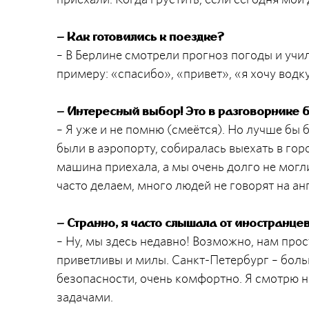
– Как готовились к поездке?
– В Берлине смотрели прогноз погоды и учил
примеру: «спасибо», «привет», «я хочу водку
– Интересный выбор! Это в разговорнике 
– Я уже и не помню (смеётся). Но лучше бы
были в аэропорту, собиралась выехать в гор
машина приехала, а мы очень долго не могл
часто делаем, много людей не говорят на а
– Странно, я часто слышала от иностранцев
– Ну, мы здесь недавно! Возможно, нам прос
приветливы и милы. Санкт-Петербург – больш
безопасности, очень комфортно. Я смотрю н
задачами.