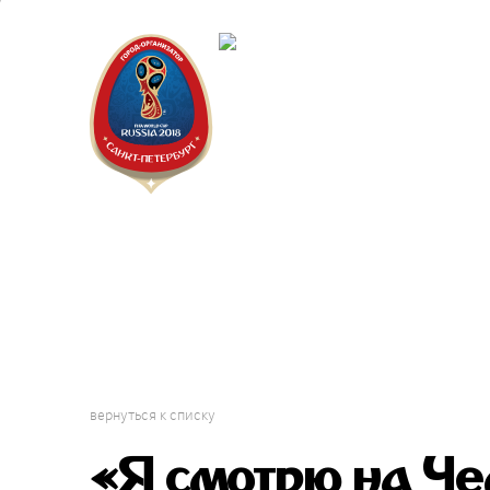
Санкт-П
Городск
вернуться к списку
«Я смотрю на Че