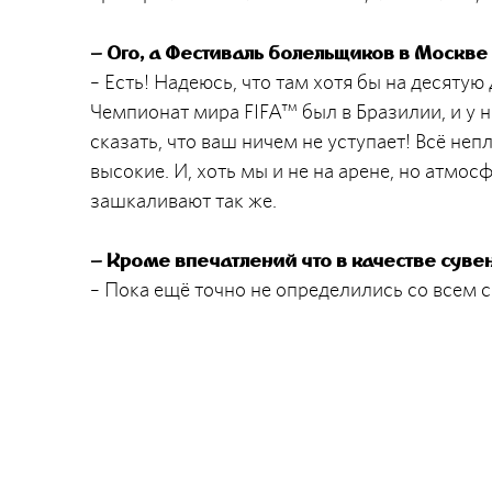
– Ого, а Фестиваль болельщиков в Москве 
– Есть! Надеюсь, что там хотя бы на десятую
Чемпионат мира FIFA™ был в Бразилии, и у 
сказать, что ваш ничем не уступает! Всё неп
высокие. И, хоть мы и не на арене, но атмос
зашкаливают так же.
– Кроме впечатлений что в качестве сув
– Пока ещё точно не определились со всем 