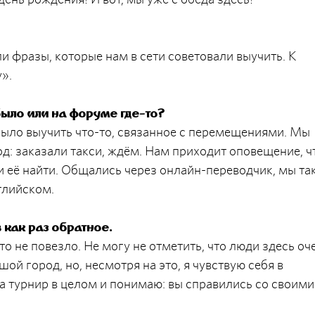
и фразы, которые нам в сети советовали выучить. К
».
было или на форуме где-то?
 было выучить что-то, связанное с перемещениями. Мы
од: заказали такси, ждём. Нам приходит оповещение, ч
и её найти. Общались через онлайн-переводчик, мы та
нглийском.
 как раз обратное.
то не повезло. Не могу не отметить, что люди здесь оч
ой город, но, несмотря на это, я чувствую себя в
а турнир в целом и понимаю: вы справились со своими