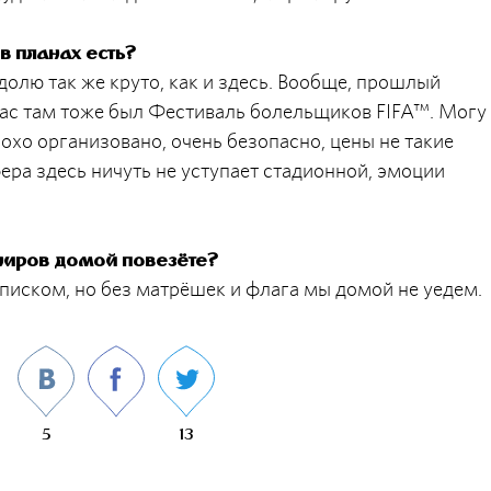
в планах есть?
 долю так же круто, как и здесь. Вообще, прошлый
нас там тоже был Фестиваль болельщиков FIFA™. Могу
лохо организовано, очень безопасно, цены не такие
фера здесь ничуть не уступает стадионной, эмоции
ениров домой повезёте?
списком, но без матрёшек и флага мы домой не уедем.
5
13