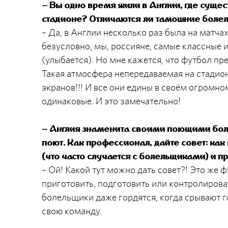
– Вы одно время жили в Англии, где сущес
стадионе? Отличаются ли тамошние болел
– Да, в Англии несколько раз была на матча
безусловно, мы, россияне, самые классные 
(улыбается). Но мне кажется, что футбол пр
Такая атмосфера непередаваемая на стадион
экранов!!! И все они едины в своём огромн
одинаковые. И это замечательно!
– Англия знаменита своими поющими боле
поют. Как профессионал, дайте совет: как 
(что часто случается с болельщиками) и п
– Ой! Какой тут можно дать совет?! Это же
приготовить, подготовить или контролировать
болельщики даже гордятся, когда срывают го
свою команду.