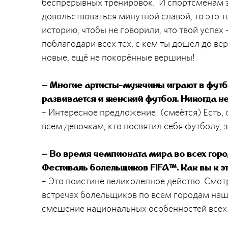
беспрерывных тренировок. И спортсменам э
довольствоваться минутной славой, то это т
историю, чтобы не говорили, что твой успех 
поблагодари всех тех, с кем ты дошёл до в
новые, ещё не покорённые вершины!
– Многие артисты-мужчины играют в футбо
развивается и женский футбол. Никогда н
– Интересное предложение! (смеётся) Есть,
всем девочкам, кто посвятил себя футболу, з
– Во время чемпионата мира во всех город
Фестиваль болельщиков FIFA™. Как вы к э
– Это поистине великолепное действо. Смот
встречах болельщиков по всем городам наше
смешение национальных особенностей всех 