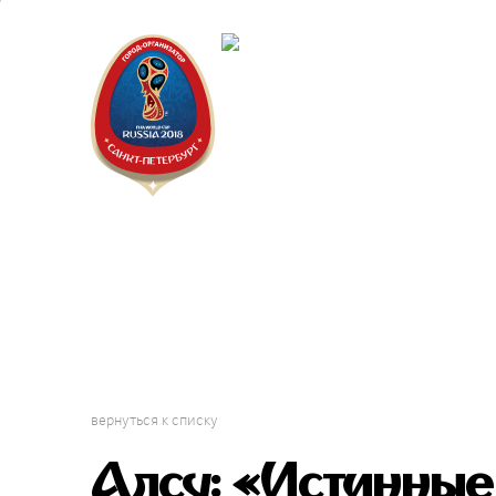
Санкт-Пет
Календарь
вернуться к списку
Алсу: «Истинны