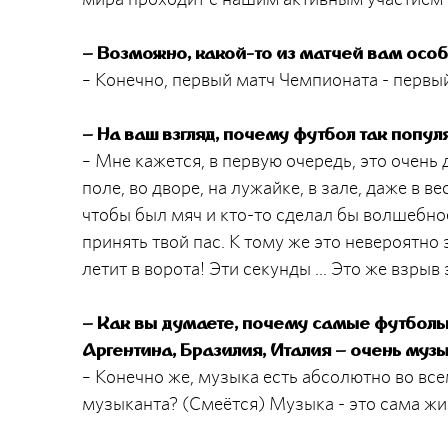
– Возможно, какой-то из матчей вам осо
– Конечно, первый матч Чемпионата - первы
– На ваш взгляд, почему футбол так попу
– Мне кажется, в первую очередь, это очень
поле, во дворе, на лужайке, в зале, даже в в
чтобы был мяч и кто-то сделал бы волшебное
принять твой пас. К тому же это невероятно
летит в ворота! Эти секунды ... Это же взрыв
– Как вы думаете, почему самые футбол
Аргентина, Бразилия, Италия – очень муз
– Конечно же, музыка есть абсолютно во все
музыканта? (Смеётся) Музыка - это сама жи