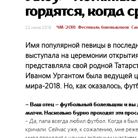
гордятся, когда 
ЧМ-2018
Фестиваль болельщиков
Смо
22 июня 2018
Имя популярной певицы в последн
выступала на церемонии открытия
представляла свой родной Татарст
Иваном Ургантом была ведущей 
мира-2018. Но, как оказалось, фу
– Ваш отец – футбольный болельщик и вы 
матчи. Насколько бурно проходят эти про
– Да, папа всегда любил футбол. Когда я бы
кричали. Сейчас уже, к сожалению, мне реже
мира проходит с нашим активным участием 