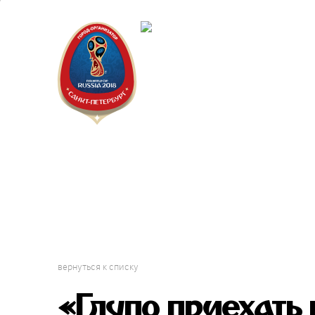
Санкт-Пет
Календарь
вернуться к списку
«Глупо приехать 