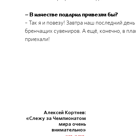
– В качестве подарка привезли бы?
– Так я и повезу! Завтра наш последний ден
бренчащих сувениров. А ещё, конечно, в пла
приехали!
Алексей Кортнев:
«Слежу за Чемпионатом
мира очень
внимательно»