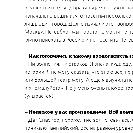
осуществить мечту. Бразильцам не нужны в
изначально решили, что посетим несколько 
лишь один город. Долго изучали этот вопрос
Москву. Петербург мы просто не могли не по
Глупо приехать в Россию и не посетить Пете
– Как готовились к такому продолжитель
– Ни волнения, ни страхов. Я знала, куда ед
истории. Я не могу сказать, что знаю все, н
или Большой театр могу. А ещё я выучила не
и «пожалуйста». Но у меня очень плохое пр
(улыбается).
– Неплохое у вас произношение. Всё поня
– Да? Спасибо, похоже, я не зря готовилась
понимают английский. Все на разном уровне, 