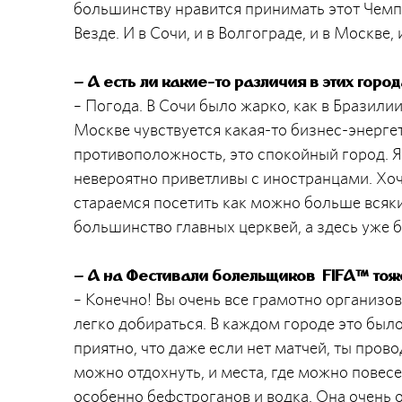
большинству нравится принимать этот Чемпи
Везде. И в Сочи, и в Волгограде, и в Москве, 
– А есть ли какие-то различия в этих горо
– Погода. В Сочи было жарко, как в Бразилии
Москве чувствуется какая-то бизнес-энергет
противоположность, это спокойный город. Я
невероятно приветливы с иностранцами. Хоч
стараемся посетить как можно больше всяк
большинство главных церквей, а здесь уже 
– А на Фестивали болельщиков FIFA™ тож
– Конечно! Вы очень все грамотно организо
легко добираться. В каждом городе это был
приятно, что даже если нет матчей, ты пров
можно отдохнуть, и места, где можно повесе
особенно бефстроганов и водка. Она очень 