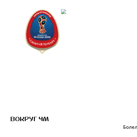
Санкт-Пет
Городской 
ВОКРУГ ЧМ
Болел