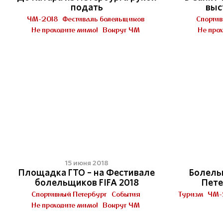
подать
выс
ЧМ-2018
Фестиваль болельщиков
Спортив
Не проходите мимо!
Вокруг ЧМ
Не про
15 июня 2018
Площадка ГТО – на Фестивале
Болель
болельщиков FIFA 2018
Пете
Спортивный Петербург
События
Туризм
ЧМ-
Не проходите мимо!
Вокруг ЧМ