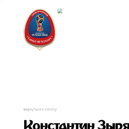
Санкт-Пет
Календарь
вернуться к списку
Константин Зыр