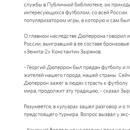
службы в Публичной библиотеке, он приходи
интересующихся футболом, со всей России.
популяризатором игры, в которую и сам был
О главном наследстве Дюперрона говорил и
России, выигравший в ее составе бронзовые
«Зенита-2» Константин Зырянов.
- Георгий Дюперрон был предан футболу и п
жителей нашего города, нашей страны. Сейч
Дюперрон зажег в людях страсть к футболу
мира, продолжит эту традицию, - сказал Зыр
Разумеется, в кулуарах зашел разговор и о 
предстоящего турнира. Вопрос вызвал у экс
- Конечно! Вот только на стадион пока не з