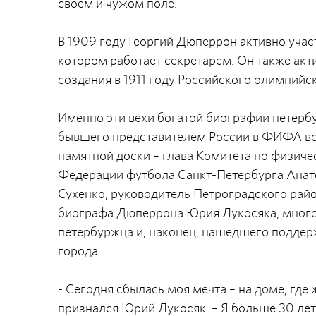
своем и чужом поле.
В 1909 году Георгий Дюперрон активно учас
котором работает секретарем. Он также акт
создания в 1911 году Российского олимпийс
Именно эти вехи богатой биографии петерб
бывшего представителем России в ФИФА вс
памятной доски – глава Комитета по физичес
Федерации футбола Санкт-Петербурга Анато
Сухенко, руководитель Петроградского райо
биографа Дюперрона Юрия Лукосяка, много
петербуржца и, наконец, нашедшего поддер
города.
- Сегодня сбылась моя мечта – на доме, где
признался Юрий Лукосяк. – Я больше 30 лет