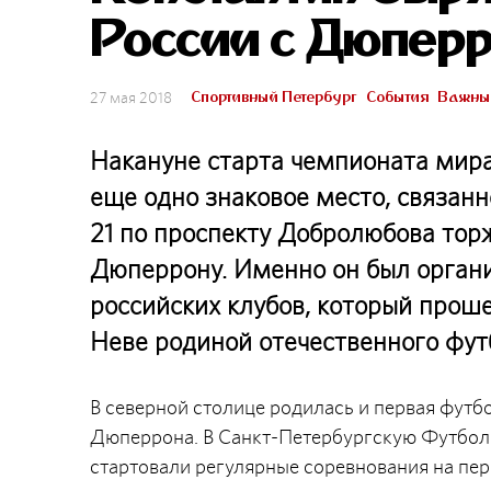
России с Дюпер
Спортивный Петербург
События
Важны
27 мая 2018
Накануне старта чемпионата мира
еще одно знаковое место, связанн
21 по проспекту Добролюбова тор
Дюперрону. Именно он был органи
российских клубов, который проше
Неве родиной отечественного фут
В северной столице родилась и первая футбо
Дюперрона. В Санкт-Петербургскую Футбол-Л
стартовали регулярные соревнования на пер