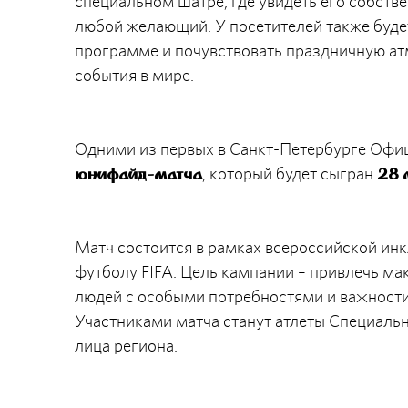
специальном шатре, где увидеть его собст
любой желающий. У посетителей также буде
программе и почувствовать праздничную а
события в мире.
Одними из первых в Санкт-Петербурге Офиц
, который будет сыгран
юнифайд-матча
28 
Матч состоится в рамках всероссийской ин
футболу FIFA. Цель кампании – привлечь м
людей с особыми потребностями и важност
Участниками матча станут атлеты Специал
лица региона.