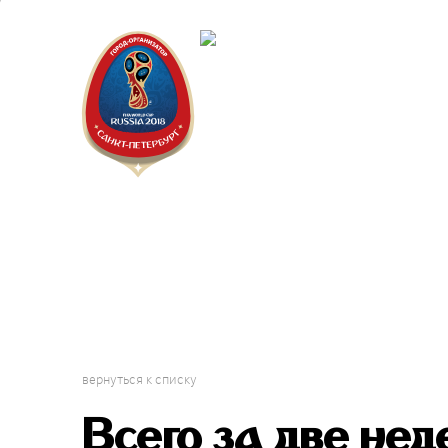
Санкт-Пет
Календарь
вернуться к списку
Всего за две нед