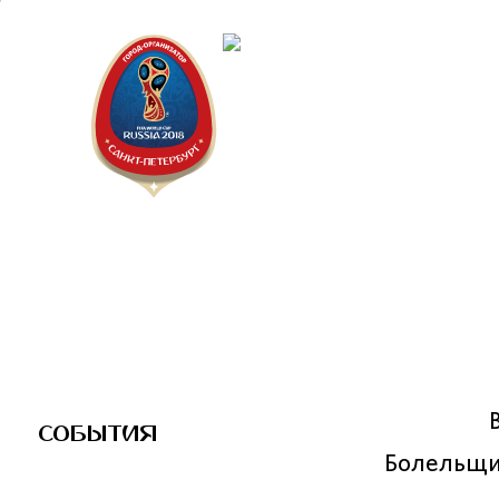
Санкт-П
Городск
СОБЫТИЯ
Болельщи