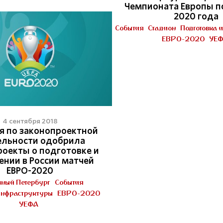
Чемпионата Европы п
2020 года
События
Стадион
Подготовка 
ЕВРО-2020
УЕ
4 сентября 2018
я по законопроектной
ельности одобрила
роекты о подготовке и
ении в России матчей
ЕВРО-2020
вный Петербург
События
инфраструктуры
ЕВРО-2020
УЕФА