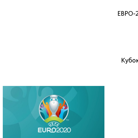
ЕВРО-
Кубо