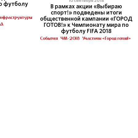
10 сентября 2018
о футболу
В рамках акции «Выбираю
спорт!» подведены итоги
инфраструктуры
общественной кампании «ГОРОД
ФА
ГОТОВ!» к Чемпионату мира по
футболу FIFA 2018
События
ЧМ-2018
Участник «Город готов!»