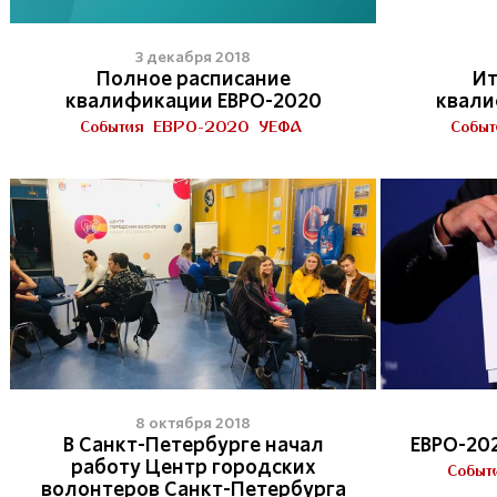
3 декабря 2018
Полное расписание
Ит
квалификации ЕВРО-2020
квали
События
ЕВРО-2020
УЕФА
Событ
8 октября 2018
В Санкт-Петербурге начал
ЕВРО-20
работу Центр городских
Событ
волонтеров Санкт-Петербурга