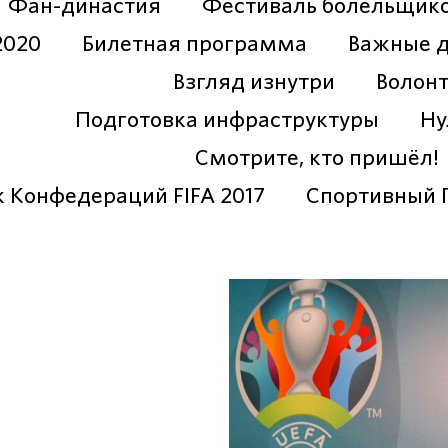
Фан-династия
Фестиваль болельщик
2020
Билетная программа
Важные 
Взгляд изнутри
Волон
Подготовка инфраструктуры
Ну
Смотрите, кто пришёл!
к Конфедераций FIFA 2017
Спортивный 