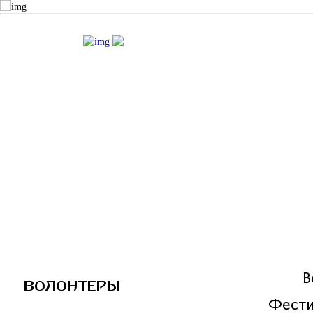
Санкт-П
Волонт
Проект 
В
ВОЛОНТЕРЫ
Фести