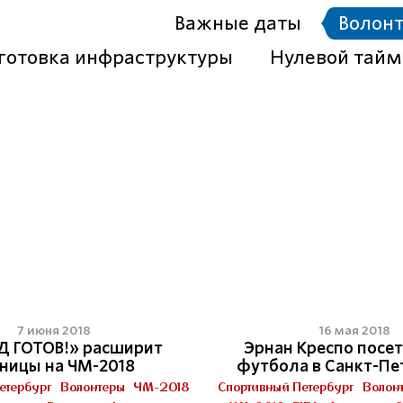
Важные даты
Волон
готовка инфраструктуры
Нулевой тайм
7 июня 2018
16 мая 2018
Д ГОТОВ!» расширит
Эрнан Креспо посе
ницы на ЧМ-2018
футбола в Санкт-Пе
етербург
Волонтеры
ЧМ-2018
Спортивный Петербург
Волон