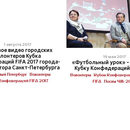
1 августа 2017
ое видео городских
лонтеров Кубка
19 мая 2017
аций FIFA 2017 города-
«Футбольный урок» –
тора Санкт-Петербурга
Кубку Конфедераций 
ный Петербург
Волонтеры
Волонтеры
Кубок Конфедерац
Конфедераций FIFA 2017
FIFA
Послы ЧМ-2