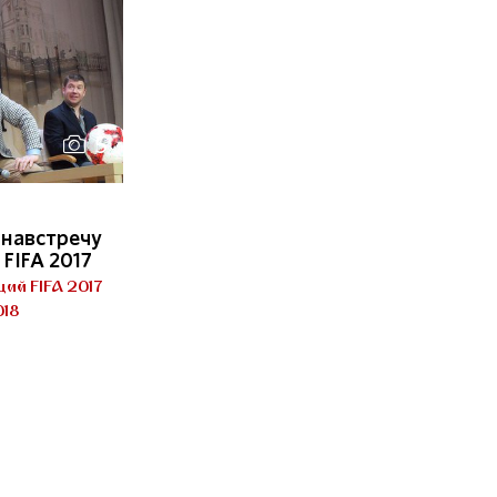
5
 навстречу
FIFA 2017
ий FIFA 2017
018