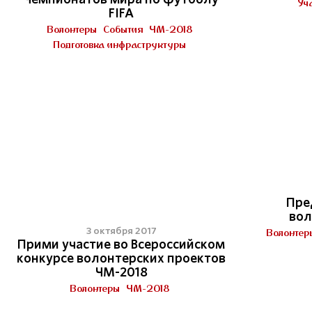
Уча
FIFA
Волонтеры
События
ЧМ-2018
Подготовка инфраструктуры
Пре
вол
3 октября 2017
Волонтер
Прими участие во Всероссийском
конкурсе волонтерских проектов
ЧМ-2018
Волонтеры
ЧМ-2018