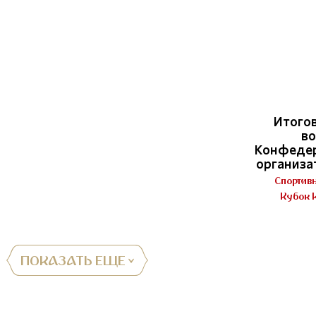
Итогов
во
Конфедер
организа
Спортив
Кубок 
ПОКАЗАТЬ ЕЩЕ