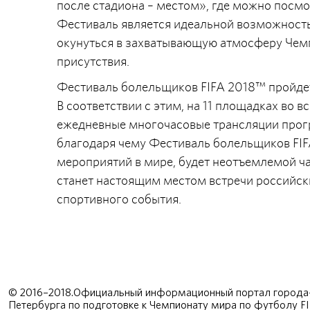
после стадиона – местом», где можно посмо
Фестиваль является идеальной возможностью
окунуться в захватывающую атмосферу Чемп
присутствия.
Фестиваль болельщиков FIFA 2018™ пройдет 
В соответствии с этим, на 11 площадках во 
ежедневные многочасовые трансляции прог
благодаря чему Фестиваль болельщиков FI
мероприятий в мире, будет неотъемлемой ч
станет настоящим местом встречи российск
спортивного события.
© 2016–2018.Официальный информационный портал города-
Петербурга по подготовке к Чемпионату мира по футболу F