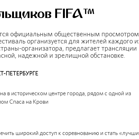
ельщиков FIFA™
ется официальным общественным просмотром
естиваль организуется для жителей каждого и
 страны-организатора, предлагает трансляции
асной, надежной и зрелищной обстановке.
Т-ПЕТЕРБУРГЕ
 в историческом центре города, рядом с одной из
мом Спаса на Крови
ечить широкий доступ к соревнованию и стать «лучши