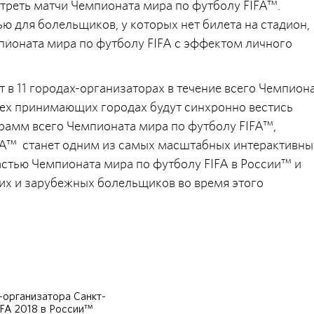
треть матчи Чемпионата мира по футболу FIFA™.
 для болельщиков, у которых нет билета на стадион,
ионата мира по футболу FIFA с эффектом личного
в 11 городах-организаторах в течение всего Чемпиона
всех принимающих городах будут синхронно вестись
рамм всего Чемпионата мира по футболу FIFA™,
FA™ станет одним из самых масштабных интерактивны
астью Чемпионата мира по футболу FIFA в России™ и
их и зарубежных болельщиков во время этого
организатора Санкт-
IFA 2018 в России™