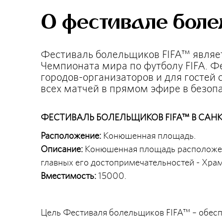
О фестивале бол
Фестиваль болельщиков FIFA™ явля
Чемпионата мира по футболу FIFA. Ф
городов-организаторов и для гостей
всех матчей в прямом эфире в безоп
ФЕСТИВАЛЬ БОЛЕЛЬЩИКОВ FIFA™ В САНК
Расположение:
Конюшенная площадь.
Описание:
Конюшенная площадь расположена
главных его достопримечательностей - Хра
Вместимость:
15000.
Цель Фестиваля болельщиков FIFA™ – обесп