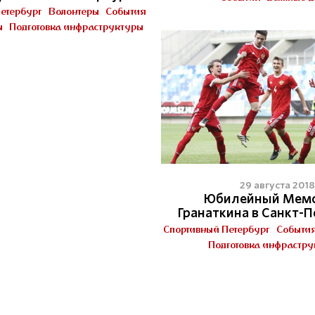
етербург
Волонтеры
События
ы
Подготовка инфраструктуры
29 августа 2018
Юбилейный Мем
Гранаткина в Санкт-П
Спортивный Петербург
Событи
Подготовка инфрастр