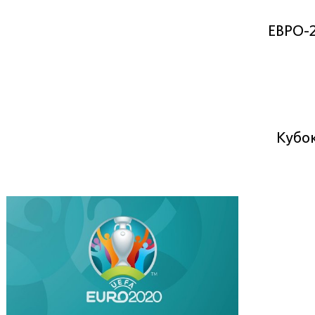
ЕВРО-
Кубо