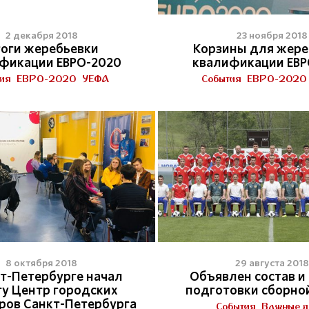
2 декабря 2018
23 ноября 2018
оги жеребьевки
Корзины для жере
фикации ЕВРО-2020
квалификации ЕВР
ия
ЕВРО-2020
УЕФА
События
ЕВРО-2020
8 октября 2018
29 августа 2018
кт-Петербурге начал
Объявлен состав и
у Центр городских
подготовки сборно
ров Санкт-Петербурга
События
Важные д