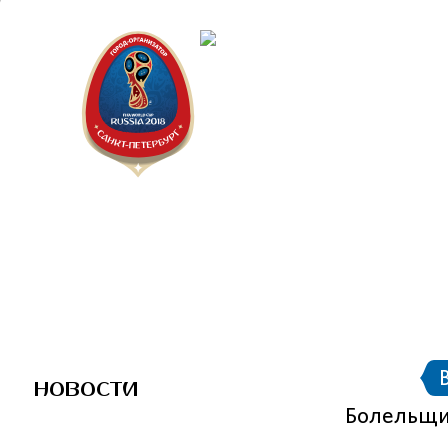
Санкт-П
Городск
НОВОСТИ
Болельщи