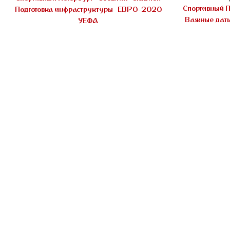
Спортивный П
Подготовка инфраструктуры
ЕВРО-2020
Важные дат
УЕФА