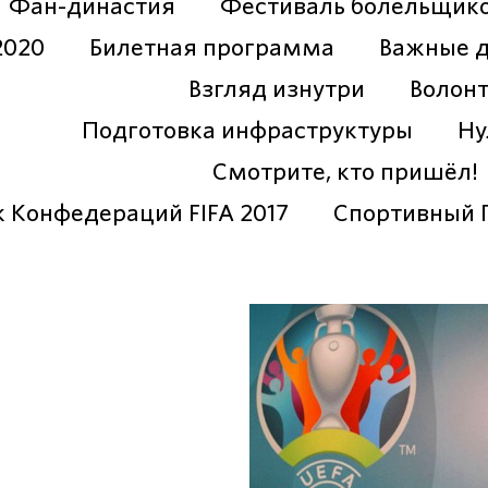
Фан-династия
Фестиваль болельщик
2020
Билетная программа
Важные 
Взгляд изнутри
Волон
Подготовка инфраструктуры
Ну
Смотрите, кто пришёл!
к Конфедераций FIFA 2017
Спортивный 