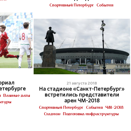
Спортивный Петербург
События
ориал
21 августа 2018
етербурге
На стадионе «Санкт-Петербург»
встретились представители
я
Важные даты
арен ЧМ-2018
уктуры
Спортивный Петербург
События
ЧМ-2018
Стадион
Подготовка инфраструктуры