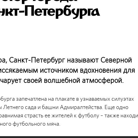
нкт-Петербурга
ра, Санкт-Петербург называют Северной
еиссякаемым источником вдохновения для
и чарует своей волшебной атмосферой.
урга запечатлена на плакате в узнаваемых силуэтах
ы Летнего сада и башни Адмиралтейства. Еще одно
равнимая страсть ее жителей к футболу – также наход
тного футбольного мяча.