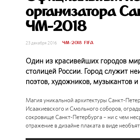
организатора Са
ЧМ-2018
ЧМ-2018
FIFA
23 декабря 2016
Один из красивейших городов ми
столицей России. Город служит н
поэтов, художников, музыкантов 
Магия уникальной архитектуры Санкт-Петерб
Исаакиевского и Смольного соборов, оград
сокровище Санкт-Петербурга – ни с чем нес
отражение в дизайне плаката в виде необъя