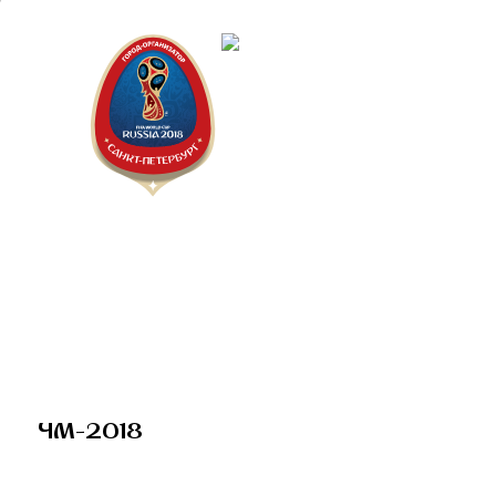
Санкт-Пет
Календарь
ЧМ-2018