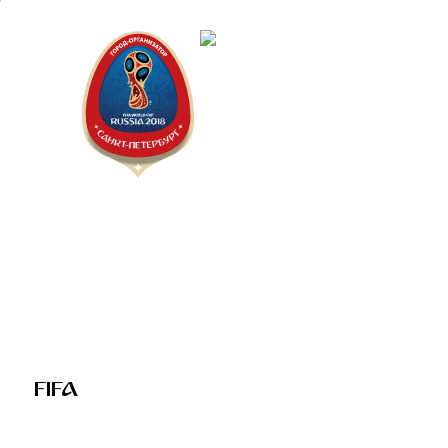
Санкт-Пет
Календарь
FIFA