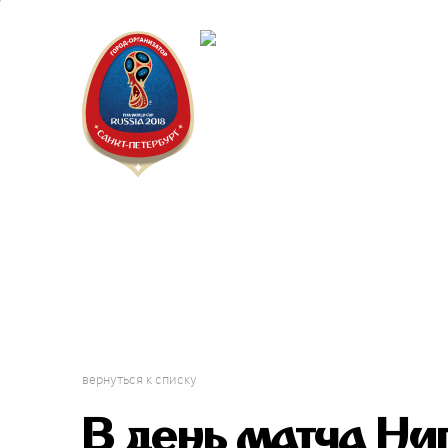
Санкт-Пет
Городской 
Фестиваль
вернуться к списку
В день матча Ни