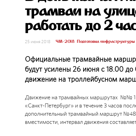
трамваи на улиц
работать до 2 ча
ЧМ-2018
Подготовка инфраструктуры
25 июня 2018
Официальные трамвайные маршрут
будут усилены 26 июня с 18.00 до
движение на троллейбусном мар
Движение на трамвайных маршрутах №№ 19, 
«Санкт-Петербург» и в течение 3 часов посл
дополнительный трамвайный маршрут №48А
вместимости, интервал движения составляет