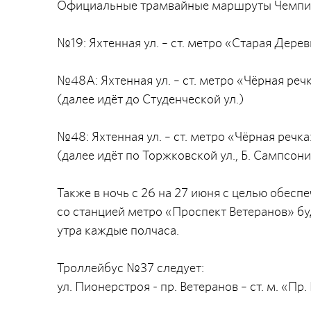
Официальные трамвайные маршруты Чемпион
№19: Яхтенная ул. – ст. метро «Старая Дере
№48А: Яхтенная ул. – ст. метро «Чёрная реч
(далее идёт до Студенческой ул.)
№48: Яхтенная ул. – ст. метро «Чёрная речка
(далее идёт по Торжковской ул., Б. Сампсон
Также в ночь с 26 на 27 июня с целью обесп
со станцией метро «Проспект Ветеранов» буд
утра каждые полчаса.
Троллейбус №37 следует:
ул. Пионерстроя - пр. Ветеранов – ст. м. «Пр.