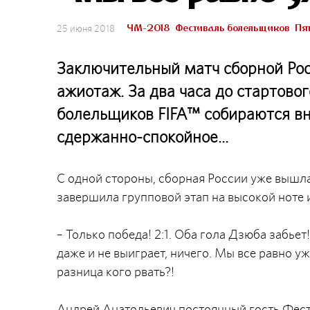
ЧМ-2018
Фестиваль болельщиков
Пя
25 июня 2018
Заключительный матч сборной Ро
ажиотаж. За два часа до стартово
болельщиков FIFA™ собираются вн
сдержанно-спокойное...
С одной стороны, сборная России уже вышла
завершила групповой этап на высокой ноте 
– Только победа! 2:1. Оба гола Дзюба забьет
даже и не выиграет, ничего. Мы все равно уж
разница кого рвать?!
Андрей Анатольевич постоянный гость Фест