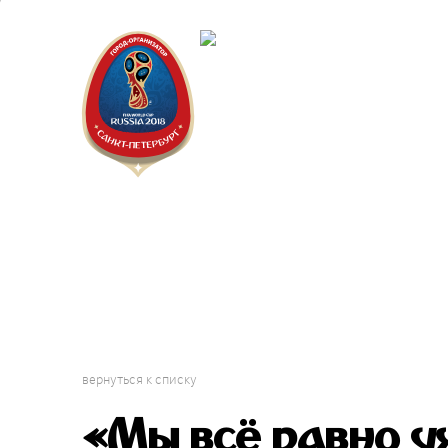
Санкт-Пет
Городской 
Фестиваль
вернуться к списку
«Мы всё равно уж