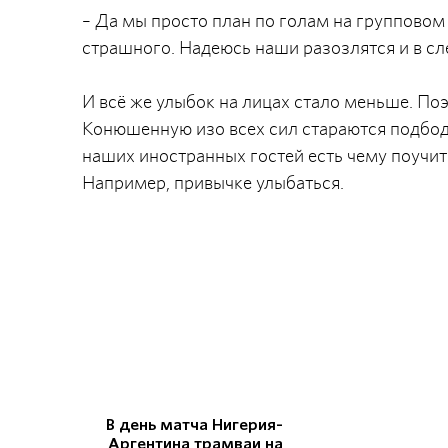
– Да мы просто план по голам на групповом 
страшного. Надеюсь наши разозлятся и в с
И всё же улыбок на лицах стало меньше. П
Конюшенную изо всех сил стараются подбодр
наших иностранных гостей есть чему поучит
Например, привычке улыбаться.
В день матча Нигерия-
Аргентина трамваи на