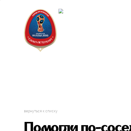
Санкт-Пет
Календарь
вернуться к списку
Помогли по-сосе