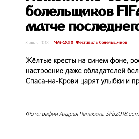
болельщиков FIF
матче последнег
ЧМ-2018
Фестиваль болельщиков
3 июля 2018
Жёлтые кресты на синем фоне, р
настроение даже обладателей бел
Спаса-на-Крови царят улыбки и п
Фотографии Андрея Чепакина, SPb2018.co