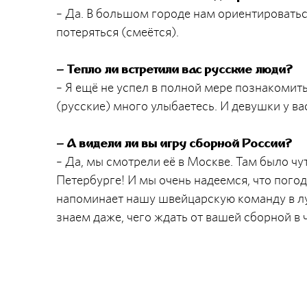
– Да. В большом городе нам ориентироваться
потеряться (смеётся).
–
Тепло ли встретили вас русские люди?
– Я ещё не успел в полной мере познакомить
(русские) много улыбаетесь. И девушки у вас
–
А видели ли вы игру сборной России?
– Да, мы смотрели её в Москве. Там было чу
Петербурге! И мы очень надеемся, что погод
напоминает нашу швейцарскую команду в лу
знаем даже, чего ждать от вашей сборной в