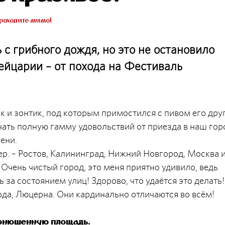
роходите мимо!
 с грибного дождя, но это не остановило
йцарии – от похода на Фестиваль
к и зонтик, под которым примостился с пивом его друг
ть полную гамму удовольствий от приезда в наш гор
ени.
ер. – Ростов, Калининград, Нижний Новгород, Москва и
Очень чистый город, это меня приятно удивило, ведь
 за состоянием улиц! Здорово, что удаётся это делать!
да, Люцерна. Они кардинально отличаются во всём!
Конюшенную площадь.