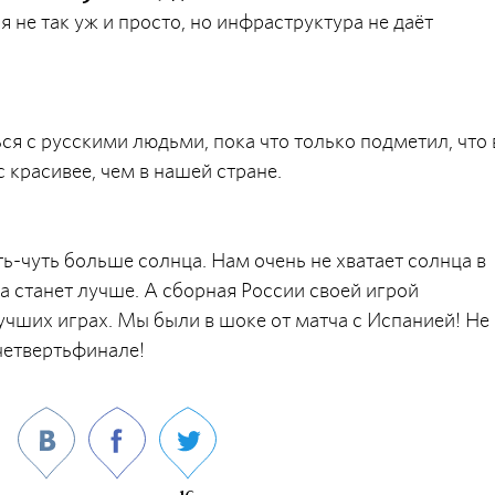
 не так уж и просто, но инфраструктура не даёт
ся с русскими людьми, пока что только подметил, что
 красивее, чем в нашей стране.
ть-чуть больше солнца. Нам очень не хватает солнца в
а станет лучше. А сборная России своей игрой
чших играх. Мы были в шоке от матча с Испанией! Не
 четвертьфинале!