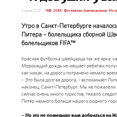
ЧМ-2018
Фестиваль болельщиков
Не п
3 июля 2018
Утро в Санкт-Петербурге началось
Питера – болельщика сборной Шве
болельщиков FIFA™
Красная футболка швейцарца так же ярка, ка
Моросящий дождь не мешает ребятам получа
как-никак, на дорогу потрачено немало врем
– Это была долгая дорога, – вспоминает Пит
наконец, Санкт-Петербург. Мы не пожалели. 
сейчас очень много туристов, тяжело следить
Питер намного больше нашего родного горо
–
Но это не помешало вам добраться на 