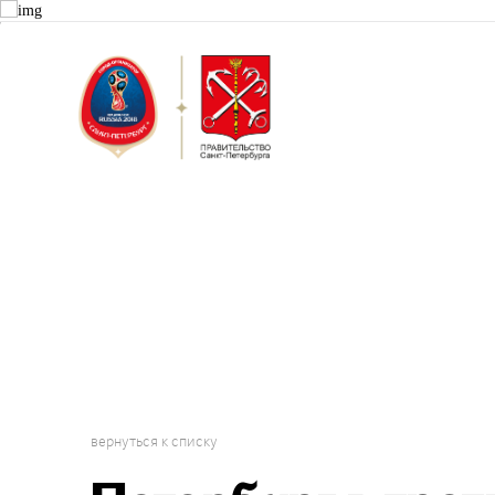
Санкт-Пет
Городской 
Проект "Г
вернуться к списку