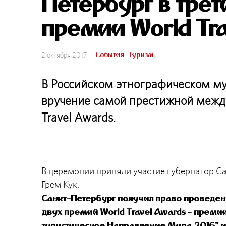
Петербург в трет
премии World Tr
События
Туризм
2 октября 2017
В Российском этнографическом муз
вручение самой престижной межд
Travel Awards.
В церемонии приняли участие губернатор С
Грем Кук.
Санкт-Петербург получил право проведен
двух премий World Travel Awards - прем
туристическое Направление Мира 2016" и