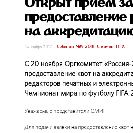
Открыт прием за
предоставление
на аккредитаци
События
ЧМ-2018
Стадион
FIFA
24 ноября 2017
С 20 ноября Оргкомитет «Россия-
предоставление квот на аккредит
редакторов печатных и электронн
Чемпионат мира по футболу FIFA 
Уважаемые представители СМИ!
Для подачи заявки на предоставление квот 