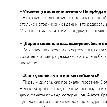
– И какие у вас впечатления о Петербурге
– Это замечательное место, величественный
столько исторических зданий, это редкость 
Мы наслаждаемся этим городом, его атмос
–
Дорога сюда для вас, наверное, была н
– Мы сначала доехали до Барселоны, потом н
сожалению, завтра уезжаем, хотя очень бы 
нас мало.
– А где успели за это время побывать?
– Первым делом, как приехали, посетили Эрм
Невским проспектом, очень многолюдно и к
даже фанаты команд-соперников. А этот Хр
купола словно шарики мороженого, удивител