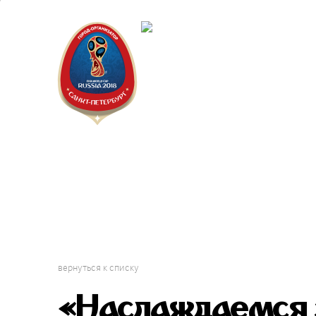
Санкт-Пет
Календарь
вернуться к списку
«Наслаждаемся э