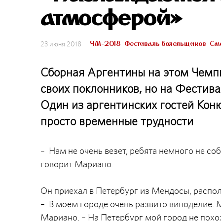
атмосферой»
ЧМ-2018
Фестиваль болельщиков
Смо
23 июня 2018
Сборная Аргентины на этом Чемп
своих поклонников, но на Фестив
Один из аргентинских гостей Кон
просто временные трудности
– Нам не очень везет, ребята немного не с
говорит Мариано.
Он приехал в Петербург из Мендосы, распо
– В моем городе очень развито виноделие.
Мариано. – На Петербург мой город не похо