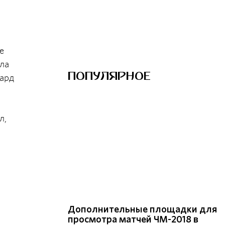
е
ила
ПОПУЛЯРНОЕ
вард
л,
Дополнительные площадки для
просмотра матчей ЧМ-2018 в