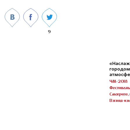
9
«Наслаж
городом,
атмосфе
ЧМ-2018
Фестивал
Смотрите, 
Взгляд из