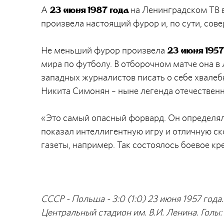
А
на Ленинградском ТВ 
23 июня 1987 года
произвела настоящий фурор и, по сути, сов
Не меньший фурор произвела
23 июня 1957
мира по футболу. В отборочном матче она в
западных журналистов писать о себе хвалеб
Никита Симонян – ныне легенда отечествен
«Это самый опасный форвард. Он определял
показал интеллигентную игру и отличную с
газеты, например. Так состоялось боевое к
СССР - Польша - 3:0 (1:0) 23 июня 1957 год
Центральный стадион им. В.И. Ленина. Голы: 