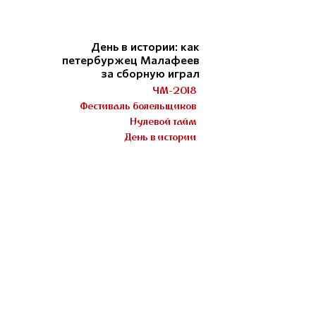
День в истории: как
петербуржец Малафеев
за сборную играл
ЧМ-2018
Фестиваль болельщиков
Нулевой тайм
День в истории